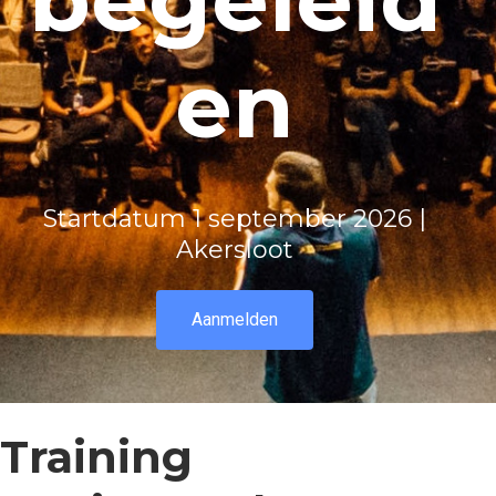
en
Startdatum 1 september 2026 |
Akersloot
Aanmelden
Training